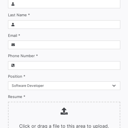
Last Name
*
Email
*
Phone Number
*
Position
*
Resume
*
Click or drag a file to this area to upload.