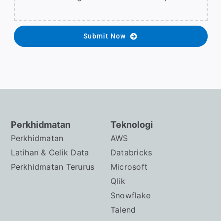
Submit Now
Perkhidmatan
Teknologi
Perkhidmatan
AWS
Latihan & Celik Data
Databricks
Perkhidmatan Terurus
Microsoft
Qlik
Snowflake
Talend